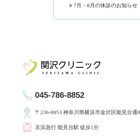
7月・8月の休診のお知らせ
045-786-8852
〒236-0053 神奈川県横浜市金沢区能見台通8-
京浜急⾏ 能見台駅 徒歩1分