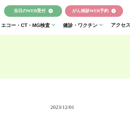
当日のWEB受付
がん検診WEB予約
アクセ
エコー・CT・MG検査
健診・ワクチン
2023/12/01