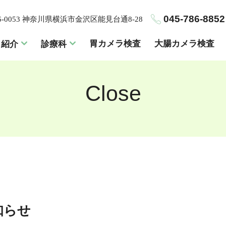
045-786-8852
6-0053 神奈川県横浜市金沢区能見台通8-28
胃カメラ検査
大腸カメラ検査
ク紹介
診療科
Close
知らせ