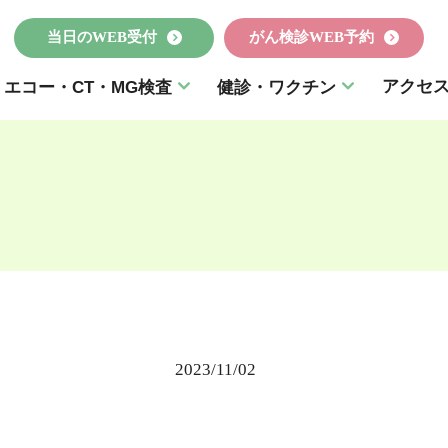
当日のWEB受付
がん検診WEB予約
アクセ
エコー・CT・MG検査
健診・ワクチン
2023/11/02