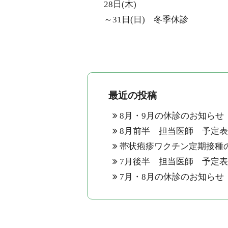
28日
(
木
)
～
31
日
(
日
)
冬季休診
最近の投稿
8月・9月の休診のお知らせ
8月前半 担当医師 予定
帯状疱疹ワクチン定期接種
7月後半 担当医師 予定
7月・8月の休診のお知らせ