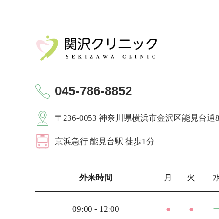
045-786-8852
〒236-0053 神奈川県横浜市金沢区能見台通8-
京浜急⾏ 能見台駅 徒歩1分
外来時間
月
火
09:00 - 12:00
●
●