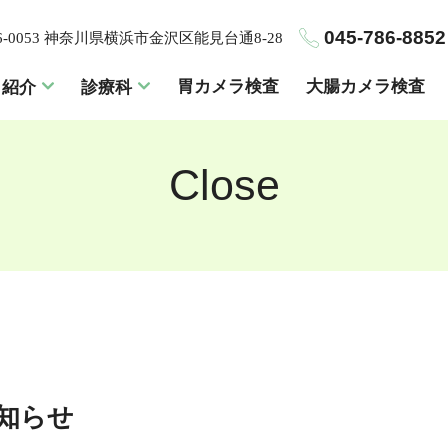
045-786-8852
6-0053 神奈川県横浜市金沢区能見台通8-28
胃カメラ検査
大腸カメラ検査
ク紹介
診療科
Close
お知らせ