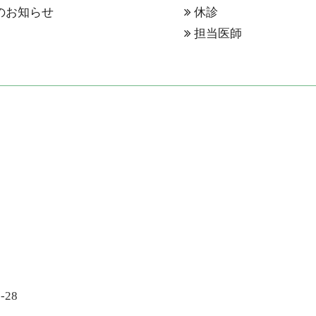
のお知らせ
休診
表
担当医師
28