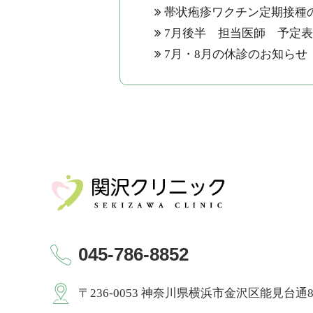
帯状疱疹ワクチン定期接種
7月後半 担当医師 予定
7月・8月の休診のお知らせ
045-786-8852
〒236-0053 神奈川県横浜市金沢区能見台通8-