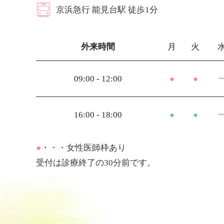
京浜急⾏ 能見台駅 徒歩1分
外来時間
月
火
09:00 - 12:00
●
●
16:00 - 18:00
●
●
●
・・・女性医師枠あり
受付は診療終了の30分前です。