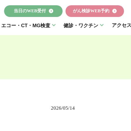
当日のWEB受付
がん検診WEB予約
アクセ
エコー・CT・MG検査
健診・ワクチン
2026/05/14