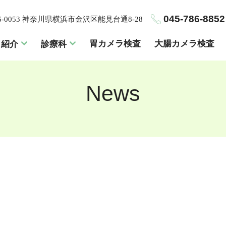
045-786-8852
6-0053 神奈川県横浜市金沢区能見台通8-28
胃カメラ検査
大腸カメラ検査
ク紹介
診療科
News