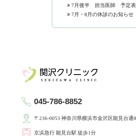
7月後半 担当医師 予定
7月・8月の休診のお知らせ
045-786-8852
〒236-0053 神奈川県横浜市金沢区能見台通8-
京浜急⾏ 能見台駅 徒歩1分