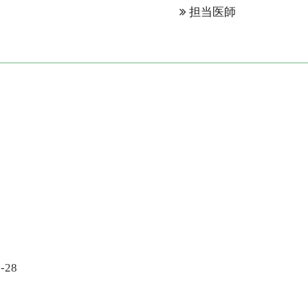
表
担当医師
28