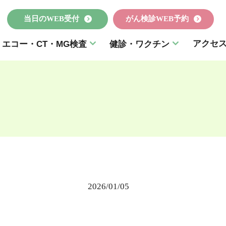
当日のWEB受付
がん検診WEB予約
アクセ
エコー・CT・MG検査
健診・ワクチン
2026/01/05